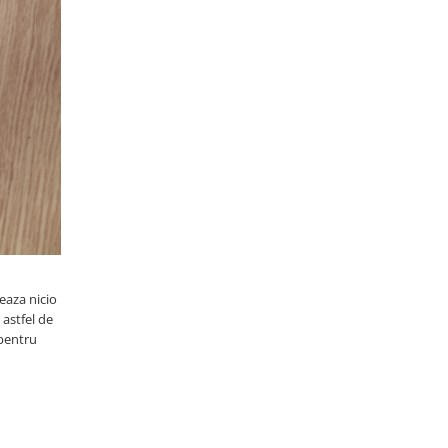
eaza nicio
 astfel de
 pentru