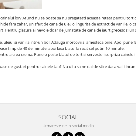
cainelui lor? Atunci nu se poate sa nu pregatesti aceasta reteta pentru tort 
ide fara zahar, un sfert de cana de ulei, o lingurita de extract de vanilie, o 
rt. Pentru glazura ai nevoie doar de jumatate de cana de iaurt grecesc si un 
, uleiul si vanilia intr-un bol. Adauga morcovii si amesteca bine. Apoi pune f
ace timp de 40 de minute, apoi lasa blatul la racit cel putin 10 minute.
ntru a crea crema. Pune-o peste blatul de tort si serveste-i surpriza cainelui 
toase de gustari pentru cainele tau? Nu uita sa ne dai de stire daca va fi incan
SOCIAL
Urmareste-ne in social media