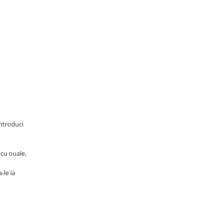
introduci
 cu ouale,
-le la