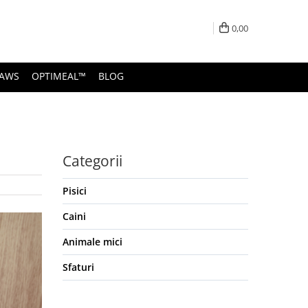
0,00
PAWS
OPTIMEAL™
BLOG
Categorii
Pisici
Caini
Animale mici
Sfaturi