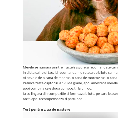
Merele se numara printre fructele sigure si recomandate cainil
in dieta cainelui tau, iti recomandam o reteta de bilute cu ma
Ai nevoie de o cana de mar ras, o cana de morcov ras, o cana 
Preincalzeste cuptorul la 170 de grade, apoi amesteca merele, 
apoi combina cele doua compozitii la un loc.
Ia cu lingura din compozitie si formeaza bilute, pe care le ase
racit, apoi recompenseaza-ti patrupedul.
Tort pentru ziua de nastere