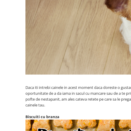
Daca iti intrebi cainele in acest moment daca doreste o gustar
oportunitate de a da iama in sacul cu mancare sau de a te priv
pofte de nestapanit, am ales cateva retete pe care sa le preg
cainele tau.
Biscuiti cu branza