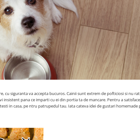
e, cu siguranta va accepta bucuros. Cainii sunt extrem de pofticiosi si nu rat
i insistent pana ce imparti cu ei din portia ta de mancare. Pentru a satisface
atesti in casa, pe ntru patrupedul tau. Iata cateva idei de gustari homemade