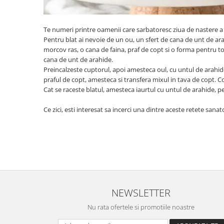
Te numeri printre oamenii care sarbatoresc ziua de nastere a 
Pentru blat ai nevoie de un ou, un sfert de cana de unt de arah
morcov ras, o cana de faina, praf de copt si o forma pentru to
cana de unt de arahide.
Preincalzeste cuptorul, apoi amesteca oul, cu untul de arahide
praful de copt, amesteca si transfera mixul in tava de copt. Co
Cat se raceste blatul, amesteca iaurtul cu untul de arahide, pe
Ce zici, esti interesat sa incerci una dintre aceste retete sana
NEWSLETTER
Nu rata ofertele si promotiile noastre