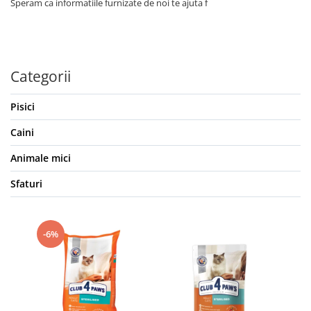
Speram ca informatiile furnizate de noi te ajuta f
Categorii
Pisici
Caini
Animale mici
Sfaturi
-6%