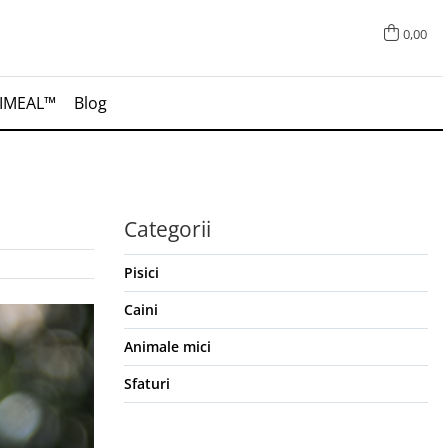
0,00
IMEAL™
Blog
Categorii
Pisici
Caini
Animale mici
Sfaturi