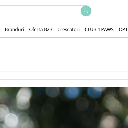
Branduri
Oferta B2B
Crescatori
CLUB 4 PAWS
OPT