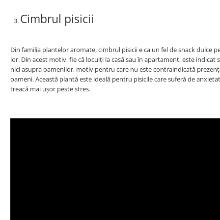
Cimbrul pisicii
Din familia plantelor aromate, cimbrul pisicii e ca un fel de snack dulce p
lor. Din acest motiv, fie că locuiți la casă sau în apartament, este indicat
nici asupra oamenilor, motiv pentru care nu este contraindicată prezența
oameni. Această plantă este ideală pentru pisicile care suferă de anxietate
treacă mai ușor peste stres.