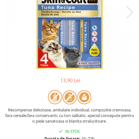
13,90 Lei
Recompense delicioase, ambalate individual, compozitie cremoasa,
fara cereale,fara conservanti, cu ton salbatic, special concepute pentru
o piele sanatoasa si blanita stralucitoare.
IN STOC
Durata de livrare:
24 -72h