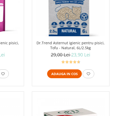
Dr.Trend Asternut igienic pentru pisici,
ienic pisici,
Tofu - Natural, 6L/2.5kg
29,00 Lei
23,90 Lei
Lei
ADAUGA IN COS