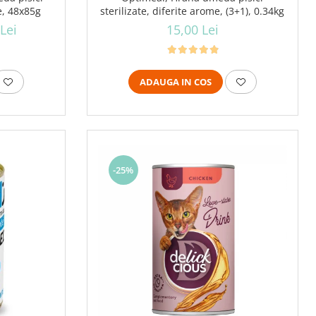
e, 48x85g
sterilizate, diferite arome, (3+1), 0.34kg
Lei
15,00 Lei
ADAUGA IN COS
-25%