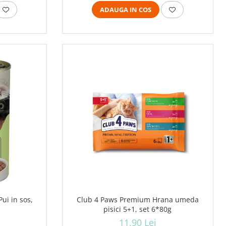
ADAUGA IN COS
Pui in sos,
Club 4 Paws Premium Hrana umeda
pisici 5+1, set 6*80g
11,90 Lei