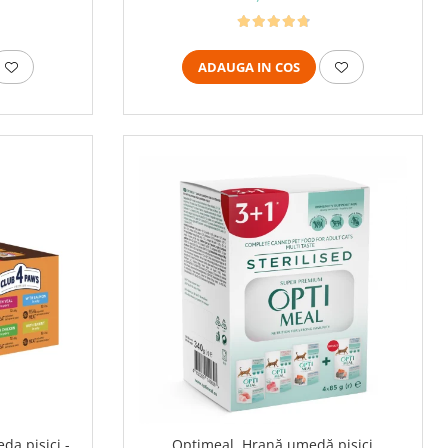
ADAUGA IN COS
da pisici -
Optimeal, Hrană umedă pisici