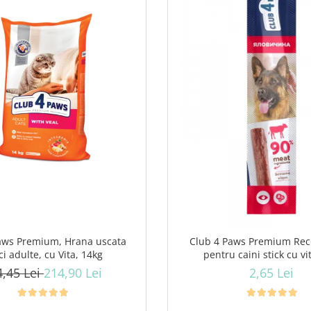
aws Premium, Hrana uscata
Club 4 Paws Premium Re
ci adulte, cu Vita, 14kg
pentru caini stick cu vi
4,45 Lei
214,90 Lei
2,65 Lei