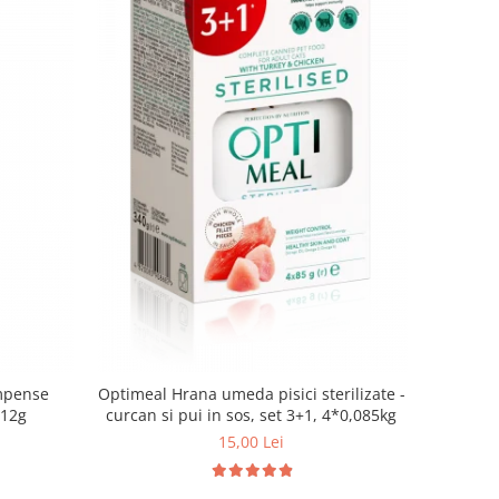
mpense
Optimeal Hrana umeda pisici sterilizate -
 12g
curcan si pui in sos, set 3+1, 4*0,085kg
15,00 Lei