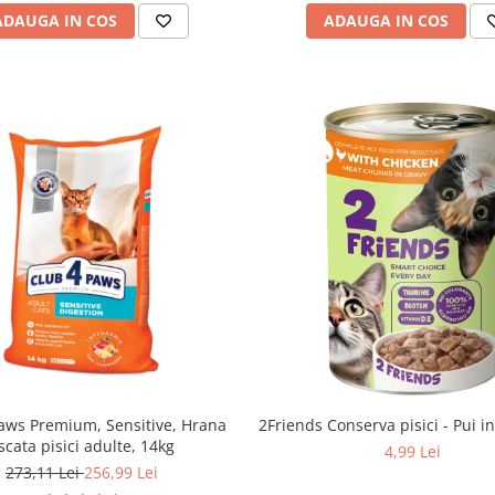
ADAUGA IN COS
ADAUGA IN COS
aws Premium, Sensitive, Hrana
2Friends Conserva pisici - Pui i
scata pisici adulte, 14kg
4,99 Lei
273,11 Lei
256,99 Lei