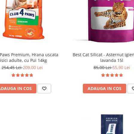
 Paws Premium, Hrana uscata
Best Cat Silicat - Asternut igien
isici adulte, cu Pui 14kg
lavanda 15l
254,45 Lei
209,00 Lei
85,00 Lei
55,90 Lei
ADAUGA IN COS
ADAUGA IN COS