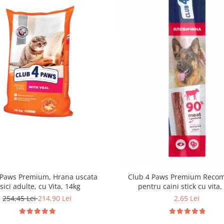
 Paws Premium, Hrana uscata
Club 4 Paws Premium Reco
sici adulte, cu Vita, 14kg
pentru caini stick cu vita,
254,45 Lei
214,90 Lei
2,65 Lei