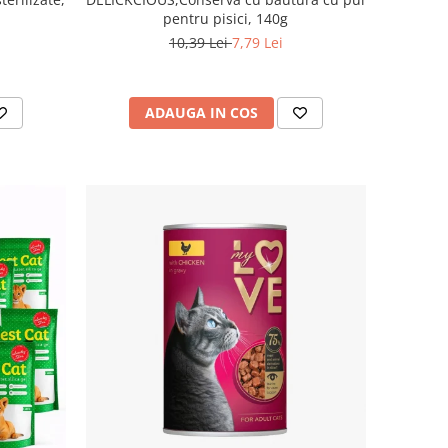
pentru pisici, 140g
10,39 Lei
7,79 Lei
ADAUGA IN COS