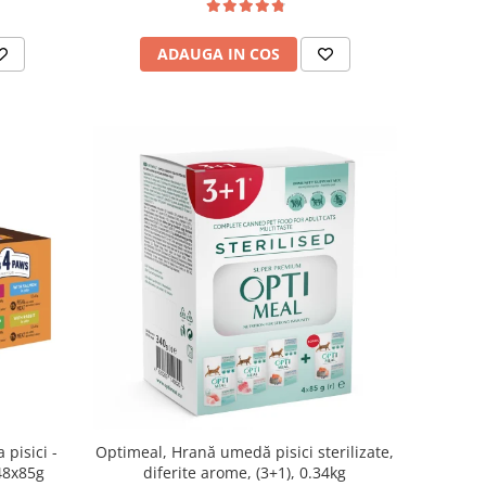
ADAUGA IN COS
Optimeal, Hrană umedă pisici sterilizate,
pisici -
diferite arome, (3+1), 0.34kg
 48x85g