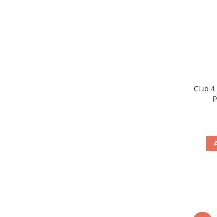
Club 4
p