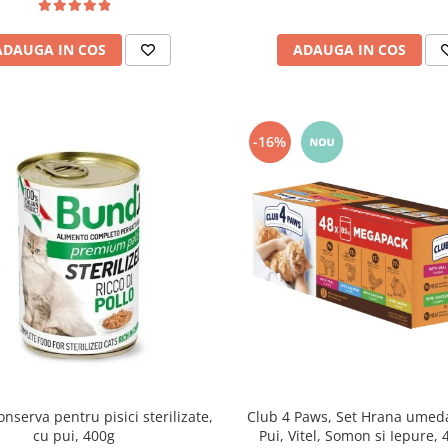
ADAUGA IN COS
ADAUGA IN COS
-16%
nserva pentru pisici sterilizate,
Club 4 Paws, Set Hrana umeda 
cu pui, 400g
Pui, Vitel, Somon si Iepure,