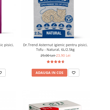
Dr.Trend Asternut igienic pentru pisici,
ic pisici,
Tofu - Natural, 6L/2.5kg
29,00 Lei
23,90 Lei
ADAUGA IN COS