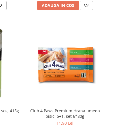
ADAUGA IN COS
n sos, 415g
Club 4 Paws Premium Hrana umeda
pisici 5+1, set 6*80g
11,90 Lei