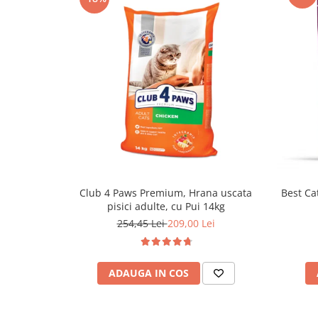
Club 4 Paws Premium, Hrana uscata
Best Cat
pisici adulte, cu Pui 14kg
254,45 Lei
209,00 Lei
ADAUGA IN COS