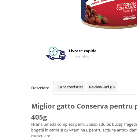
Livrare rapida
din stoc
Caracteristici
Review-uri
(0)
Descriere
Miglior gatto Conserva pentru pis
405g
Hrănă umedă completă pentru pisici adulte: bucăți fragede 
bogată în carne și cu vitamina E pentru acțiune antioxida
musculare.