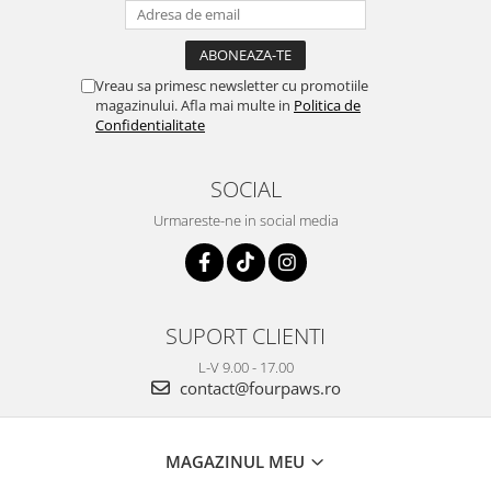
Vreau sa primesc newsletter cu promotiile
magazinului. Afla mai multe in
Politica de
Confidentialitate
SOCIAL
Urmareste-ne in social media
SUPORT CLIENTI
L-V 9.00 - 17.00
contact@fourpaws.ro
MAGAZINUL MEU