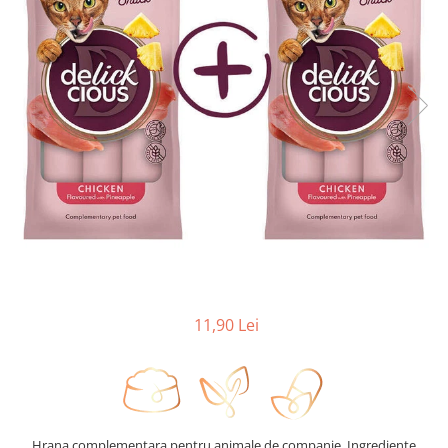
11,90 Lei
Hrana complementara pentru animale de companie, Ingrediente