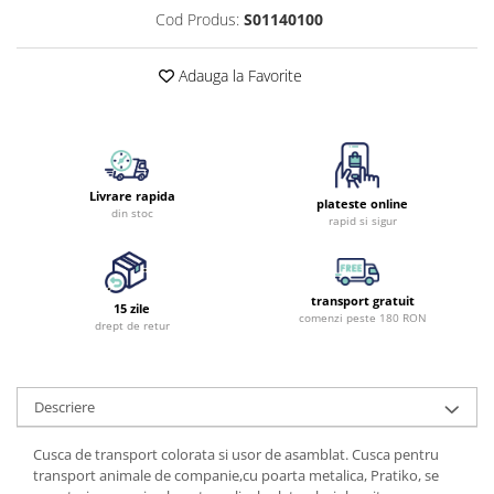
Cod Produs:
S01140100
Adauga la Favorite
Livrare rapida
plateste online
din stoc
rapid si sigur
transport gratuit
15 zile
comenzi peste 180 RON
drept de retur
Descriere
Cusca de transport colorata si usor de asamblat. Cusca pentru
transport animale de companie,cu poarta metalica, Pratiko, se