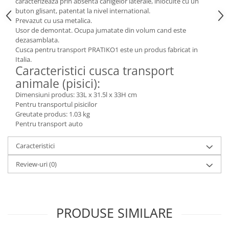
caracterizeaza prin absenta carligelor laterale, inlocuite cu un
buton glisant, patentat la nivel international.
Prevazut cu usa metalica.
Usor de demontat. Ocupa jumatate din volum cand este
dezasamblata.
Cusca pentru transport PRATIKO1 este un produs fabricat in
Italia.
Caracteristici cusca transport
animale (pisici):
Dimensiuni produs: 33L x 31.5l x 33H cm
Pentru transportul pisicilor
Greutate produs: 1.03 kg
Pentru transport auto
Caracteristici
Review-uri
(0)
PRODUSE SIMILARE