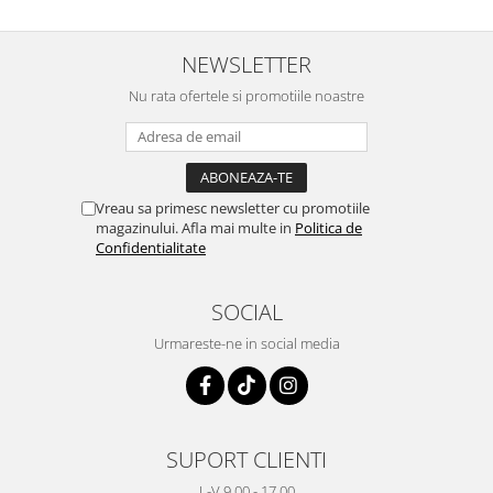
NEWSLETTER
Nu rata ofertele si promotiile noastre
Vreau sa primesc newsletter cu promotiile
magazinului. Afla mai multe in
Politica de
Confidentialitate
SOCIAL
Urmareste-ne in social media
SUPORT CLIENTI
L-V 9.00 - 17.00