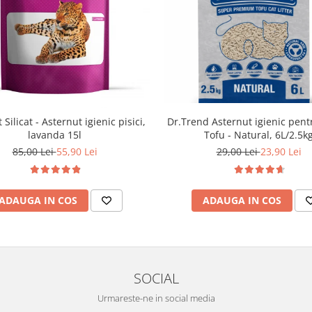
Dr.Trend Asternut igienic pentr
 Silicat - Asternut igienic pisici,
Tofu - Natural, 6L/2.5k
lavanda 15l
29,00 Lei
23,90 Lei
85,00 Lei
55,90 Lei
ADAUGA IN COS
ADAUGA IN COS
SOCIAL
Urmareste-ne in social media