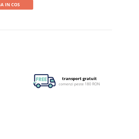
A IN COS
transport gratuit
comenzi peste 180 RON