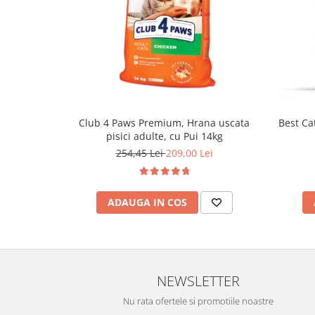
Club 4 Paws Premium, Hrana uscata
Best Cat
pisici adulte, cu Pui 14kg
254,45 Lei
209,00 Lei
ADAUGA IN COS
NEWSLETTER
Nu rata ofertele si promotiile noastre