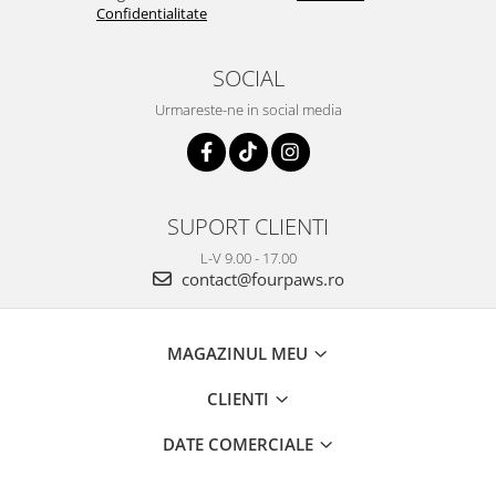
Confidentialitate
SOCIAL
Urmareste-ne in social media
SUPORT CLIENTI
L-V 9.00 - 17.00
contact@fourpaws.ro
MAGAZINUL MEU
CLIENTI
DATE COMERCIALE