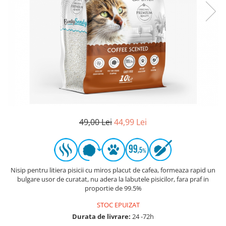
49,00 Lei
44,99 Lei
Nisip pentru litiera pisicii cu miros placut de cafea, formeaza rapid un
bulgare usor de curatat, nu adera la labutele pisicilor, fara praf in
proportie de 99.5%
STOC EPUIZAT
Durata de livrare:
24 -72h