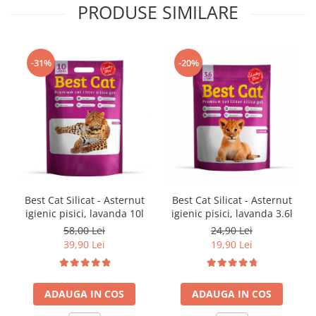
PRODUSE SIMILARE
-31%
-20%
Best Cat Silicat - Asternut
Best Cat Silicat - Asternut
igienic pisici, lavanda 10l
igienic pisici, lavanda 3.6l
58,00 Lei
24,90 Lei
39,90 Lei
19,90 Lei
ADAUGA IN COS
ADAUGA IN COS