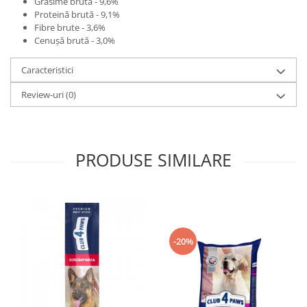
Grăsime brută - 9,6%
Proteină brută - 9,1%
Fibre brute - 3,6%
Cenușă brută - 3,0%
Caracteristici
Review-uri
(0)
PRODUSE SIMILARE
-20%