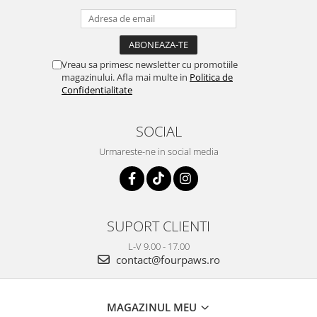
Vreau sa primesc newsletter cu promotiile
magazinului. Afla mai multe in
Politica de
Confidentialitate
SOCIAL
Urmareste-ne in social media
SUPORT CLIENTI
L-V 9.00 - 17.00
contact@fourpaws.ro
MAGAZINUL MEU