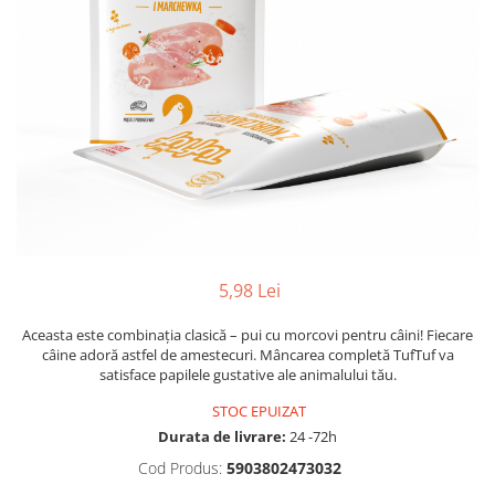
5,98 Lei
Aceasta este combinația clasică – pui cu morcovi pentru câini! Fiecare
câine adoră astfel de amestecuri. Mâncarea completă TufTuf va
satisface papilele gustative ale animalului tău.
STOC EPUIZAT
Durata de livrare:
24 -72h
Cod Produs:
5903802473032