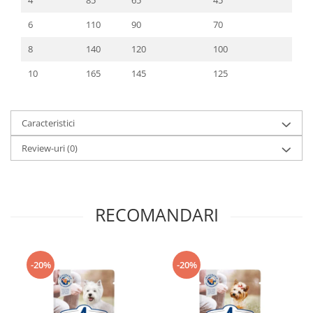
6
110
90
70
8
140
120
100
10
165
145
125
Caracteristici
Review-uri
(0)
RECOMANDARI
-20%
-20%