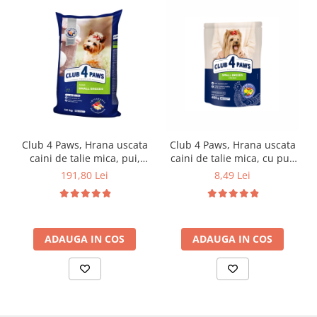
Club 4 Paws, Hrana uscata
Club 4 Paws, Hrana uscata
caini de talie mica, pui,
caini de talie mica, cu pui,
14kg
400g
191,80 Lei
8,49 Lei
ADAUGA IN COS
ADAUGA IN COS