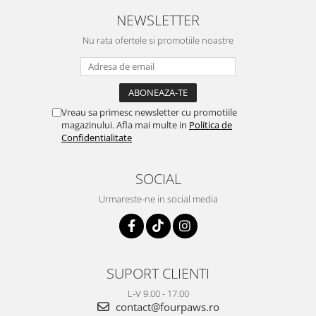
NEWSLETTER
Nu rata ofertele si promotiile noastre
Vreau sa primesc newsletter cu promotiile
magazinului. Afla mai multe in
Politica de
Confidentialitate
SOCIAL
Urmareste-ne in social media
SUPORT CLIENTI
L-V 9.00 - 17.00
contact@fourpaws.ro