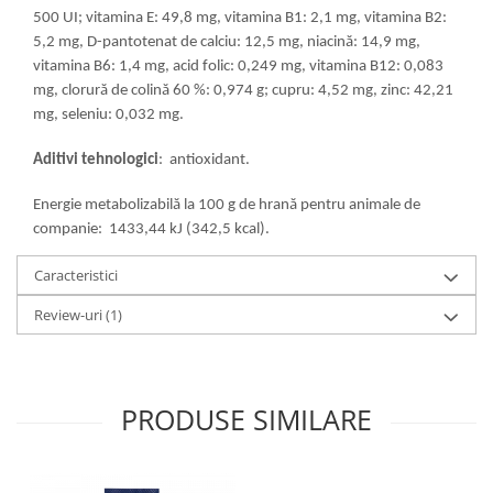
500 UI; vitamina E: 49,8 mg, vitamina B1: 2,1 mg, vitamina B2:
5,2 mg, D-pantotenat de calciu: 12,5 mg, niacină: 14,9 mg,
vitamina B6: 1,4 mg, acid folic: 0,249 mg, vitamina B12: 0,083
mg, clorură de colină 60 %: 0,974 g; cupru: 4,52 mg, zinc: 42,21
mg, seleniu: 0,032 mg.
Aditivi
tehnologici
: antioxidant.
Energie metabolizabilă la 100 g de hrană pentru animale de
companie: 1433,44 kJ (342,5 kcal).
Caracteristici
Review-uri
(1)
PRODUSE SIMILARE