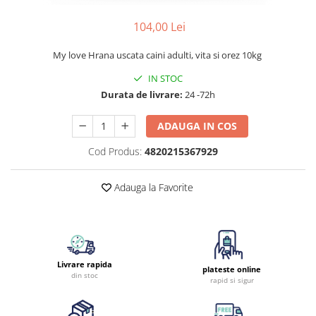
104,00 Lei
My love Hrana uscata caini adulti, vita si orez 10kg
IN STOC
Durata de livrare:
24 -72h
ADAUGA IN COS
Cod Produs:
4820215367929
Adauga la Favorite
Livrare rapida
plateste online
din stoc
rapid si sigur