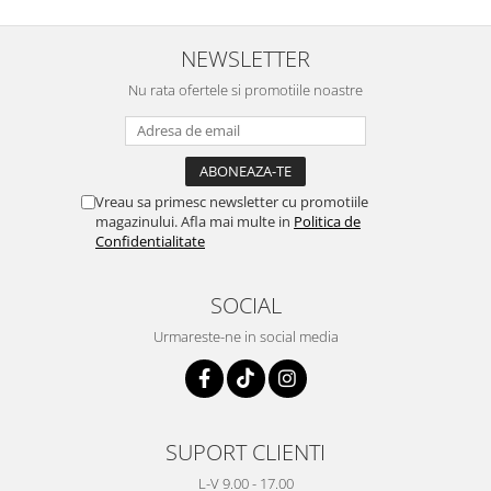
NEWSLETTER
Nu rata ofertele si promotiile noastre
Vreau sa primesc newsletter cu promotiile
magazinului. Afla mai multe in
Politica de
Confidentialitate
SOCIAL
Urmareste-ne in social media
SUPORT CLIENTI
L-V 9.00 - 17.00