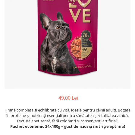
49,00 Lei
Hrană completă și echilibrată cu vită, ideală pentru câinii adulți. Bogată
în proteine și nutrienți esențiali pentru sănătatea și vitalitatea zilnică.
Textură apetisantă, fără coloranți și conservanți artificiali.
Pachet economic 24x100g – gust delicios și nutriție optimă!