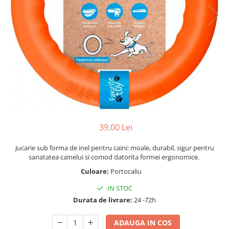
39,00 Lei
Jucarie sub forma de inel pentru caini: moale, durabil, sigur pentru
sanatatea cainelui si comod datorita formei ergonomice.
Culoare:
Portocaliu
IN STOC
Durata de livrare:
24 -72h
ADAUGA IN COS