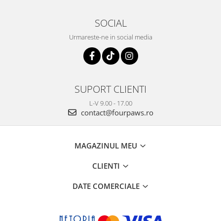
SOCIAL
Urmareste-ne in social media
SUPORT CLIENTI
L-V 9.00 - 17.00
contact@fourpaws.ro
MAGAZINUL MEU
CLIENTI
DATE COMERCIALE