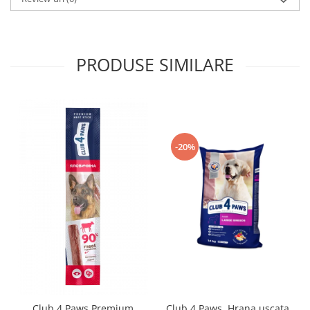
PRODUSE SIMILARE
-20%
Club 4 Paws Premium
Club 4 Paws, Hrana uscata