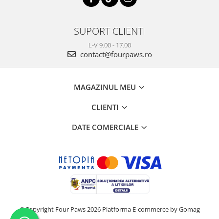
SUPORT CLIENTI
L-V 9.00 - 17.00
contact@fourpaws.ro
MAGAZINUL MEU
CLIENTI
DATE COMERCIALE
©Copyright Four Paws 2026
Platforma E-commerce by Gomag