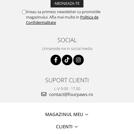
Vreau sa primesc newsletter cu promotiile
magazinului. Afla mai multe in
Politica de
Confidentialitate
SOCIAL
Urmareste-ne in social media
SUPORT CLIENTI
L-V 9.00 - 17.00
contact@fourpaws.ro
MAGAZINUL MEU
CLIENTI