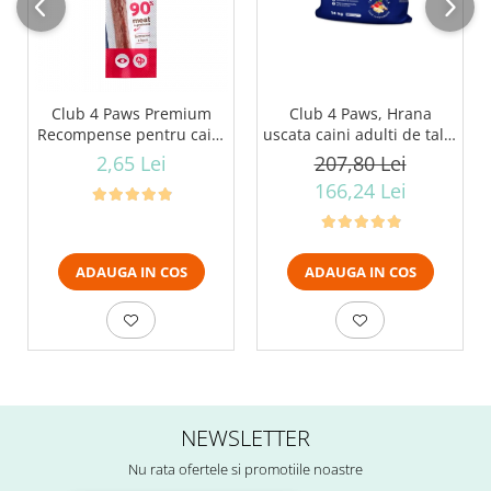
Club 4 Paws Premium
Club 4 Paws, Hrana
Recompense pentru caini
uscata caini adulti de talie
stick cu vita, 12g
mare, pui, 14kg
2,65 Lei
207,80 Lei
166,24 Lei
ADAUGA IN COS
ADAUGA IN COS
NEWSLETTER
Nu rata ofertele si promotiile noastre