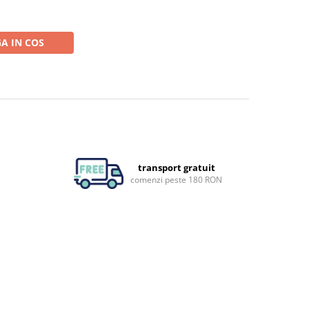
A IN COS
transport gratuit
comenzi peste 180 RON