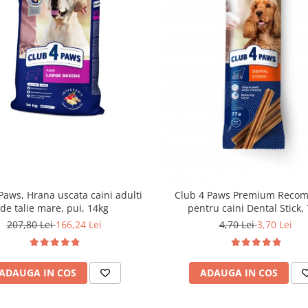
Paws, Hrana uscata caini adulti
Club 4 Paws Premium Reco
de talie mare, pui, 14kg
pentru caini Dental Stick,
207,80 Lei
166,24 Lei
4,70 Lei
3,70 Lei
ADAUGA IN COS
ADAUGA IN COS