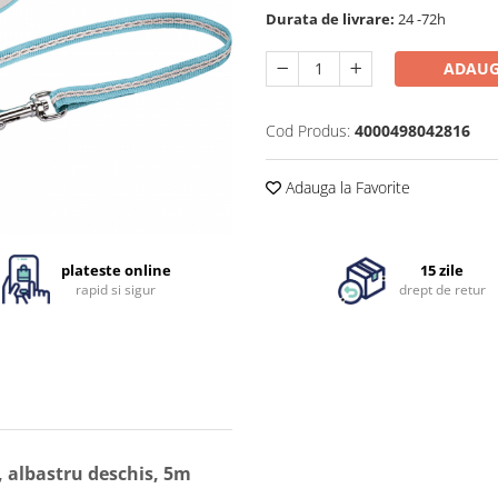
Durata de livrare:
24 -72h
ADAUG
Cod Produs:
4000498042816
Adauga la Favorite
plateste online
15 zile
rapid si sigur
drept de retur
, albastru deschis, 5m