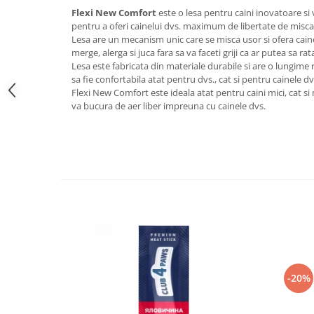
Flexi New Comfort
este o lesa pentru caini inovatoare si 
pentru a oferi cainelui dvs. maximum de libertate de miscar
Lesa are un mecanism unic care se misca usor si ofera cain
merge, alerga si juca fara sa va faceti griji ca ar putea sa r
Lesa este fabricata din materiale durabile si are o lungime r
sa fie confortabila atat pentru dvs., cat si pentru cainele dv
Flexi New Comfort este ideala atat pentru caini mici, cat si 
va bucura de aer liber impreuna cu cainele dvs.
-20%