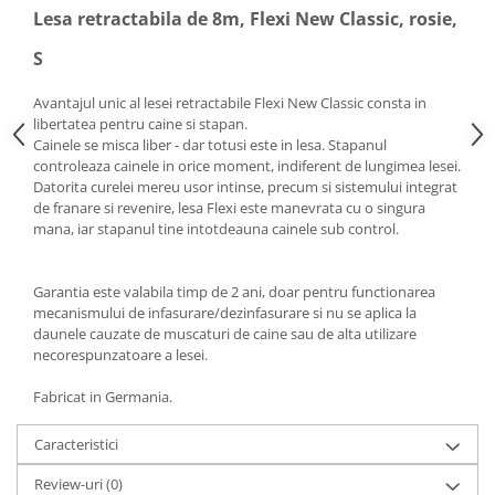
Lesa retractabila de 8m, Flexi New Classic, rosie,
S
Avantajul unic al lesei retractabile Flexi New Classic consta in
libertatea pentru caine si stapan.
Cainele se misca liber - dar totusi este in lesa. Stapanul
controleaza cainele in orice moment, indiferent de lungimea lesei.
Datorita curelei mereu usor intinse, precum si sistemului integrat
de franare si revenire, lesa Flexi este manevrata cu o singura
mana, iar stapanul tine intotdeauna cainele sub control.
Garantia este valabila timp de 2 ani, doar pentru functionarea
mecanismului de infasurare/dezinfasurare si nu se aplica la
daunele cauzate de muscaturi de caine sau de alta utilizare
necorespunzatoare a lesei.
Fabricat in Germania.
Caracteristici
Review-uri
(0)