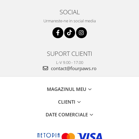
SOCIAL
Urmareste-ne in social media
SUPORT CLIENTI
L-V 9.00 - 17.00
contact@fourpaws.ro
MAGAZINUL MEU
CLIENTI
DATE COMERCIALE