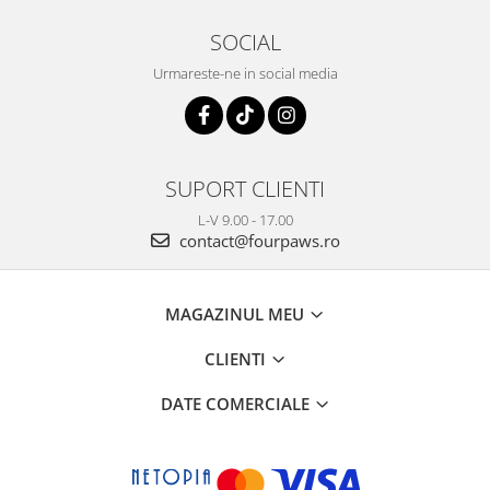
SOCIAL
Urmareste-ne in social media
SUPORT CLIENTI
L-V 9.00 - 17.00
contact@fourpaws.ro
MAGAZINUL MEU
CLIENTI
DATE COMERCIALE