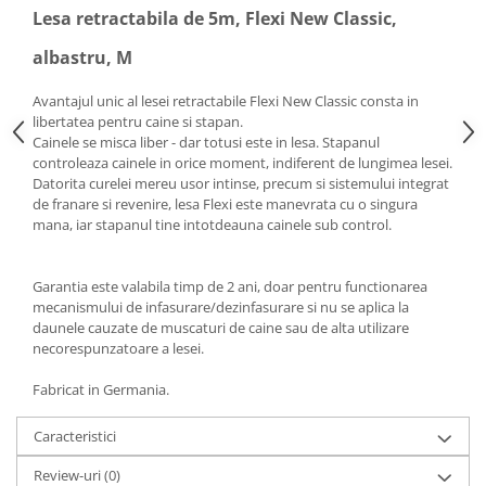
Lesa retractabila de 5m, Flexi New Classic,
albastru, M
Avantajul unic al lesei retractabile Flexi New Classic consta in
libertatea pentru caine si stapan.
Cainele se misca liber - dar totusi este in lesa. Stapanul
controleaza cainele in orice moment, indiferent de lungimea lesei.
Datorita curelei mereu usor intinse, precum si sistemului integrat
de franare si revenire, lesa Flexi este manevrata cu o singura
mana, iar stapanul tine intotdeauna cainele sub control.
Garantia este valabila timp de 2 ani, doar pentru functionarea
mecanismului de infasurare/dezinfasurare si nu se aplica la
daunele cauzate de muscaturi de caine sau de alta utilizare
necorespunzatoare a lesei.
Fabricat in Germania.
Caracteristici
Review-uri
(0)