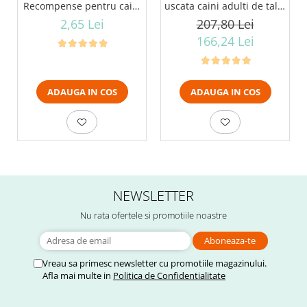
Recompense pentru caini
uscata caini adulti de talie
stick cu vita, 12g
mare, pui, 14kg
2,65 Lei
207,80 Lei
166,24 Lei
ADAUGA IN COS
ADAUGA IN COS
NEWSLETTER
Nu rata ofertele si promotiile noastre
Vreau sa primesc newsletter cu promotiile magazinului.
Afla mai multe in
Politica de Confidentialitate