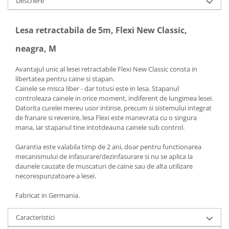
Descriere
Lesa retractabila de 5m, Flexi New Classic,
neagra, M
Avantajul unic al lesei retractabile Flexi New Classic consta in
libertatea pentru caine si stapan.
Cainele se misca liber - dar totusi este in lesa. Stapanul
controleaza cainele in orice moment, indiferent de lungimea lesei.
Datorita curelei mereu usor intinse, precum si sistemului integrat
de franare si revenire, lesa Flexi este manevrata cu o singura
mana, iar stapanul tine intotdeauna cainele sub control.
Garantia este valabila timp de 2 ani, doar pentru functionarea
mecanismului de infasurare/dezinfasurare si nu se aplica la
daunele cauzate de muscaturi de caine sau de alta utilizare
necorespunzatoare a lesei.
Fabricat in Germania.
Caracteristici