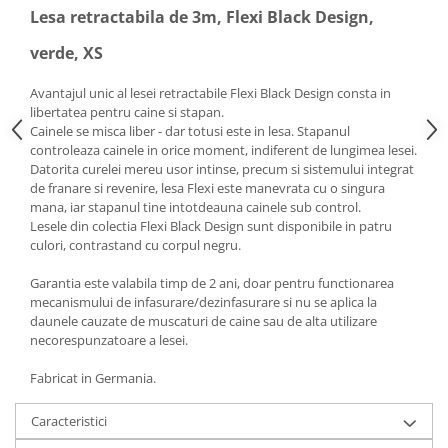
Lesa retractabila de 3m, Flexi Black Design,
verde, XS
Avantajul unic al lesei retractabile Flexi Black Design consta in
libertatea pentru caine si stapan.
Cainele se misca liber - dar totusi este in lesa. Stapanul
controleaza cainele in orice moment, indiferent de lungimea lesei.
Datorita curelei mereu usor intinse, precum si sistemului integrat
de franare si revenire, lesa Flexi este manevrata cu o singura
mana, iar stapanul tine intotdeauna cainele sub control.
Lesele din colectia Flexi Black Design sunt disponibile in patru
culori, contrastand cu corpul negru.
Garantia este valabila timp de 2 ani, doar pentru functionarea
mecanismului de infasurare/dezinfasurare si nu se aplica la
daunele cauzate de muscaturi de caine sau de alta utilizare
necorespunzatoare a lesei.
Fabricat in Germania.
Caracteristici