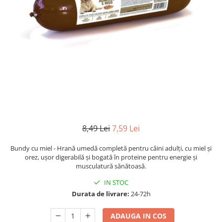
8,49 Lei
7,59 Lei
Bundy cu miel - Hrană umedă completă pentru câini adulți, cu miel și
orez, ușor digerabilă și bogată în proteine pentru energie și
musculatură sănătoasă.
IN STOC
Durata de livrare:
24-72h
ADAUGA IN COS