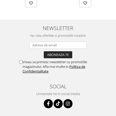
NEWSLETTER
Nu rata ofertele si promotiile noastre
Vreau sa primesc newsletter cu promotiile
magazinului. Afla mai multe in
Politica de
Confidentialitate
SOCIAL
Urmareste-ne in social media