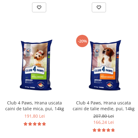
-20%
Club 4 Paws, Hrana uscata
Club 4 Paws, Hrana uscata
caini de talie mica, pui, 14kg
caini de talie medie, pui, 14kg
191,80 Lei
207,80 Lei
166,24 Lei