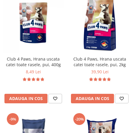
Club 4 Paws, Hrana uscata
Club 4 Paws, Hrana uscata
catei toate rasele, pui, 400g
catei toate rasele, pui, 2kg
8,49 Lei
39,90 Lei
ADAUGA IN COS
ADAUGA IN COS
-9%
-20%