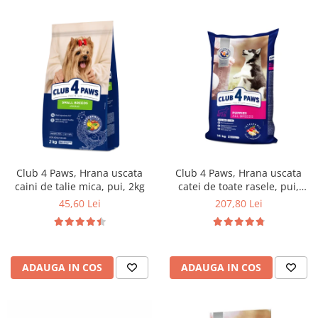
Club 4 Paws, Hrana uscata
Club 4 Paws, Hrana uscata
caini de talie mica, pui, 2kg
catei de toate rasele, pui,
14kg
45,60 Lei
207,80 Lei
ADAUGA IN COS
ADAUGA IN COS