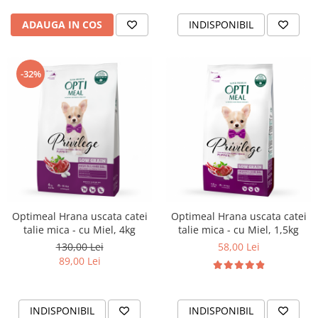
ADAUGA IN COS
INDISPONIBIL
-32%
Optimeal Hrana uscata catei
Optimeal Hrana uscata catei
talie mica - cu Miel, 4kg
talie mica - cu Miel, 1,5kg
130,00 Lei
58,00 Lei
89,00 Lei
INDISPONIBIL
INDISPONIBIL