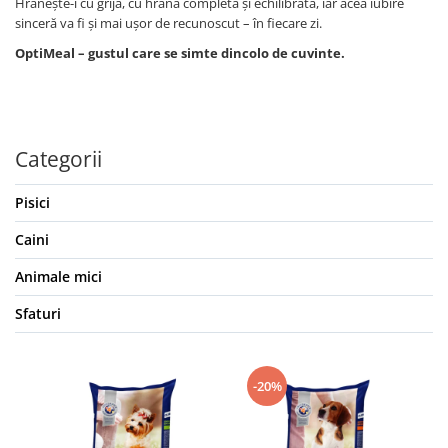
Hrănește-i cu grijă, cu hrană completă și echilibrată, iar acea iubire
sinceră va fi și mai ușor de recunoscut – în fiecare zi.
OptiMeal – gustul care se simte dincolo de cuvinte.
Categorii
Pisici
Caini
Animale mici
Sfaturi
-20%