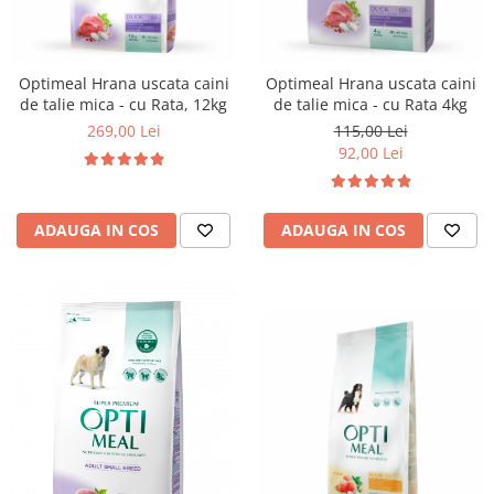
Optimeal Hrana uscata caini
Optimeal Hrana uscata caini
de talie mica - cu Rata, 12kg
de talie mica - cu Rata 4kg
269,00 Lei
115,00 Lei
92,00 Lei
ADAUGA IN COS
ADAUGA IN COS