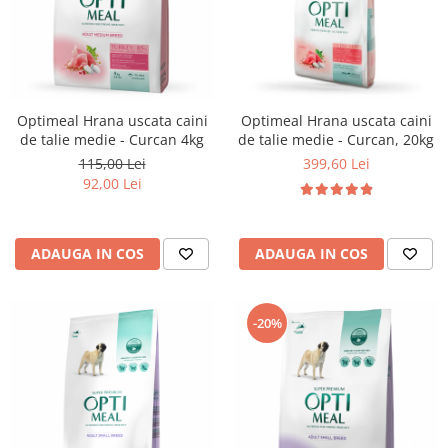
Optimeal Hrana uscata caini
Optimeal Hrana uscata caini
de talie medie - Curcan 4kg
de talie medie - Curcan, 20kg
115,00 Lei
399,60 Lei
92,00 Lei
ADAUGA IN COS
ADAUGA IN COS
-20%