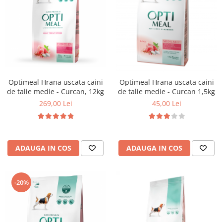
Optimeal Hrana uscata caini
Optimeal Hrana uscata caini
de talie medie - Curcan, 12kg
de talie medie - Curcan 1,5kg
269,00 Lei
45,00 Lei
ADAUGA IN COS
ADAUGA IN COS
-20%