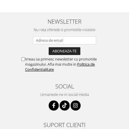
NEWSLETTER
Nu rata ofertele si promotiile noastre
Vreau sa primesc newsletter cu promotiile
magazinului. Afla mai multe in
Politica de
Confidentialitate
SOCIAL
Urmareste-ne in social media
SUPORT CLIENTI