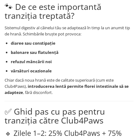
🐾 De ce este importantă
tranziția treptată?
Sistemul digestiv al câinelui tău se adaptează în timp la un anumit tip
de hrană. Schimbările bruște pot provoca:
diaree sau constipație
balonare sau flatulență
refuzul mâncării noi
vărsături ocazionale
Chiar dacă noua hrană este de calitate superioară (cum este
Club4Paws),
introducerea lentă permite florei intestinale să se
adapteze
, fără disconfort.
✅ Ghid pas cu pas pentru
tranziția către Club4Paws
🔹 Zilele 1–2: 25% Club4Paws + 75%