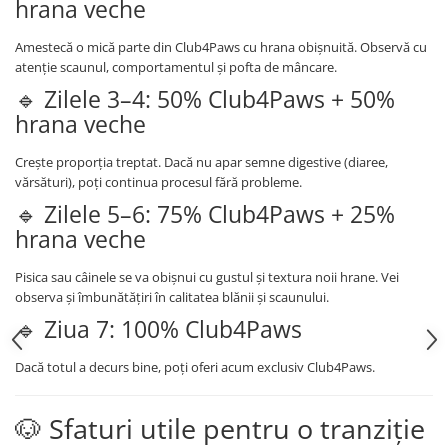
hrana veche
Amestecă o mică parte din Club4Paws cu hrana obișnuită. Observă cu
atenție scaunul, comportamentul și pofta de mâncare.
🔹 Zilele 3–4: 50% Club4Paws + 50%
hrana veche
Crește proporția treptat. Dacă nu apar semne digestive (diaree,
vărsături), poți continua procesul fără probleme.
🔹 Zilele 5–6: 75% Club4Paws + 25%
hrana veche
Pisica sau câinele se va obișnui cu gustul și textura noii hrane. Vei
observa și îmbunătățiri în calitatea blănii și scaunului.
🔹 Ziua 7: 100% Club4Paws
Dacă totul a decurs bine, poți oferi acum exclusiv Club4Paws.
🐶 Sfaturi utile pentru o tranziție