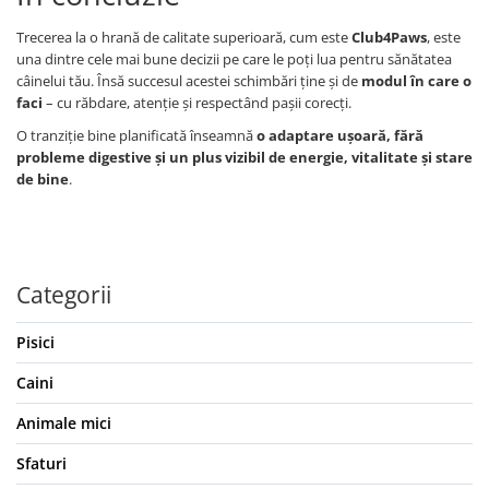
Trecerea la o hrană de calitate superioară, cum este
Club4Paws
, este
una dintre cele mai bune decizii pe care le poți lua pentru sănătatea
câinelui tău. Însă succesul acestei schimbări ține și de
modul în care o
faci
– cu răbdare, atenție și respectând pașii corecți.
O tranziție bine planificată înseamnă
o adaptare ușoară, fără
probleme digestive și un plus vizibil de energie, vitalitate și stare
de bine
.
Categorii
Pisici
Caini
Animale mici
Sfaturi