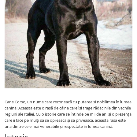
Cane Corso, un nume care rezonează cu puterea și nobilimea în lumea
canină! Aceasta este o rasă de câine care își trage rădăcinile din vechile
regiuni ale Italiei. Cu o istorie care se întinde pe mii de ani și o prezență
care îi face pe mulți să se oprească și să privească, această rasă este
una dintre cele mai venerabile și respectate în lumea canină.
Istoric