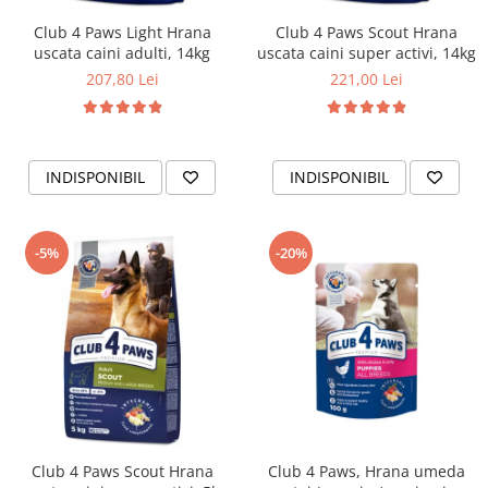
Club 4 Paws Light Hrana
Club 4 Paws Scout Hrana
uscata caini adulti, 14kg
uscata caini super activi, 14kg
207,80 Lei
221,00 Lei
INDISPONIBIL
INDISPONIBIL
-5%
-20%
Club 4 Paws Scout Hrana
Club 4 Paws, Hrana umeda