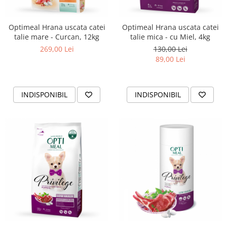
Optimeal Hrana uscata catei
Optimeal Hrana uscata catei
talie mare - Curcan, 12kg
talie mica - cu Miel, 4kg
269,00 Lei
130,00 Lei
89,00 Lei
INDISPONIBIL
INDISPONIBIL