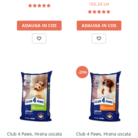
166,24 Lei
ADAUGA IN COS
ADAUGA IN COS
-20%
Club 4 Paws, Hrana uscata
Club 4 Paws, Hrana uscata