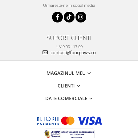
Urmareste-ne in social media
SUPORT CLIENTI
L-V 9.00 - 17.00
contact@fourpaws.ro
MAGAZINUL MEU
CLIENTI
DATE COMERCIALE