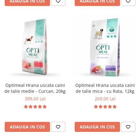
ADAUGA IN COS
ADAUGA IN COS
Optimeal Hrana uscata caini
Optimeal Hrana uscata caini
de talie medie - Curcan, 20kg
de talie mica - cu Rata, 12kg
399,60 Lei
269,00 Lei
ADAUGA IN COS
ADAUGA IN COS