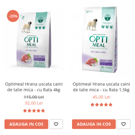
-20%
Optimeal Hrana uscata caini
Optimeal Hrana uscata caini
de talie mica - cu Rata 4kg
de talie mica - cu Rata 1,5kg
115,00 Lei
45,00 Lei
92,00 Lei
ADAUGA IN COS
ADAUGA IN COS