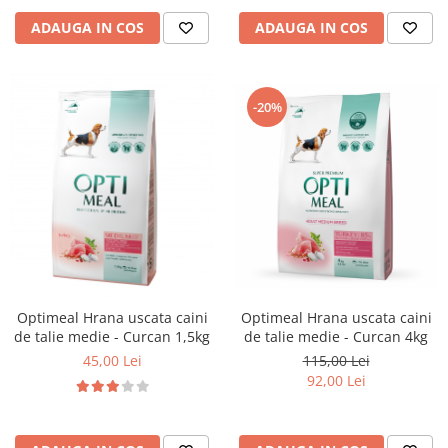
ADAUGA IN COS
ADAUGA IN COS
-20%
Optimeal Hrana uscata caini
Optimeal Hrana uscata caini
de talie medie - Curcan 1,5kg
de talie medie - Curcan 4kg
45,00 Lei
115,00 Lei
92,00 Lei