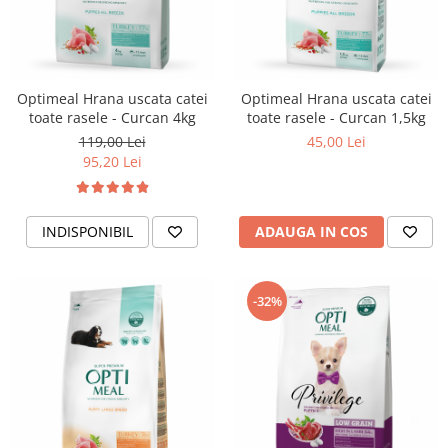
Optimeal Hrana uscata catei
Optimeal Hrana uscata catei
toate rasele - Curcan 4kg
toate rasele - Curcan 1,5kg
119,00 Lei
45,00 Lei
95,20 Lei
INDISPONIBIL
ADAUGA IN COS
-32%