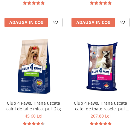
ADAUGA IN COS
ADAUGA IN COS
Club 4 Paws, Hrana uscata
Club 4 Paws, Hrana uscata
caini de talie mica, pui, 2kg
catei de toate rasele, pui,
14kg
45,60 Lei
207,80 Lei