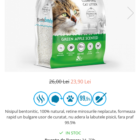
26,00 Lei
23,90 Lei
Nisipul bentonitic, 100% natural, retine mirosurile neplacute, formeaza
rapid un bulgare usor de curatat, nu adera la labutele pisicii, fara praf
99.5%
IN STOC