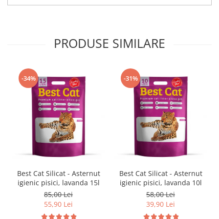
PRODUSE SIMILARE
-34%
-31%
Best Cat Silicat - Asternut
Best Cat Silicat - Asternut
igienic pisici, lavanda 15l
igienic pisici, lavanda 10l
85,00 Lei
58,00 Lei
55,90 Lei
39,90 Lei