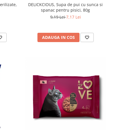
erilizate,
DELICKCIOUS, Supa de pui cu sunca si
spanac pentru pisici, 80g
9,19 Lei
7,17 Lei
ADAUGA IN COS