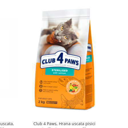
uscata,
Club 4 Paws, Hrana uscata pisici