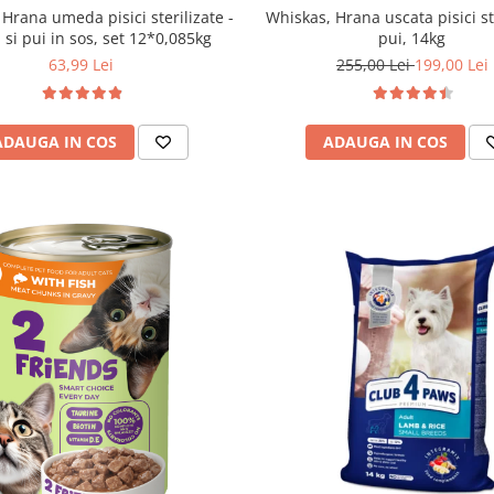
Hrana umeda pisici sterilizate -
Whiskas, Hrana uscata pisici st
 si pui in sos, set 12*0,085kg
pui, 14kg
63,99 Lei
255,00 Lei
199,00 Lei
ADAUGA IN COS
ADAUGA IN COS