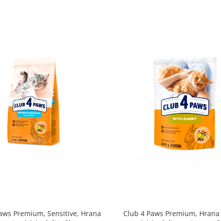
aws Premium, Sensitive, Hrana
Club 4 Paws Premium, Hrana 