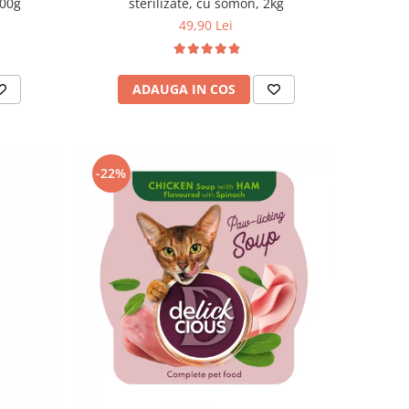
300g
sterilizate, cu somon, 2kg
49,90 Lei
ADAUGA IN COS
-22%