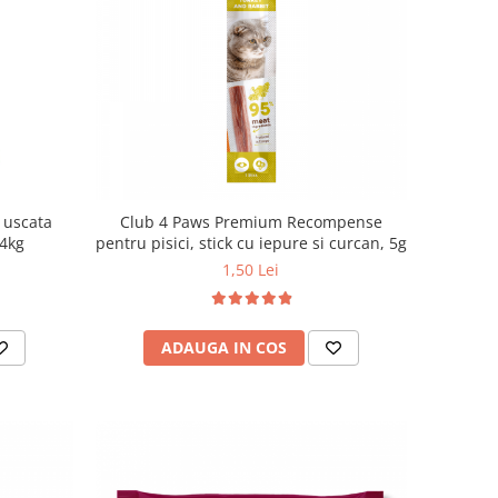
 uscata
Club 4 Paws Premium Recompense
14kg
pentru pisici, stick cu iepure si curcan, 5g
1,50 Lei
ADAUGA IN COS