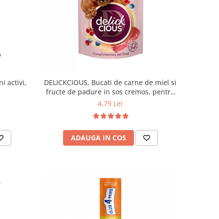
i activi,
DELICKCIOUS, Bucati de carne de miel si
fructe de padure in sos cremos, pentru
caini, 80g
4,79 Lei
ADAUGA IN COS