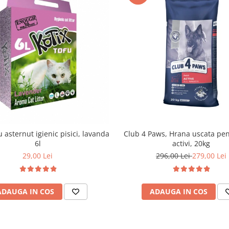
u asternut igienic pisici, lavanda
Club 4 Paws, Hrana uscata pen
6l
activi, 20kg
29,00 Lei
296,00 Lei
279,00 Lei
ADAUGA IN COS
ADAUGA IN COS