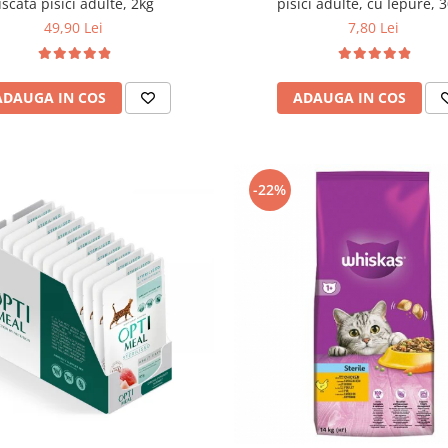
scata pisici adulte, 2kg
pisici adulte, cu Iepure, 
49,90 Lei
7,80 Lei
ADAUGA IN COS
ADAUGA IN COS
-22%