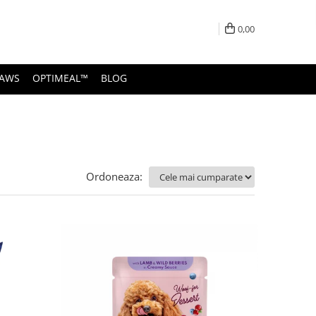
0,00
PAWS
OPTIMEAL™
BLOG
Ordoneaza: