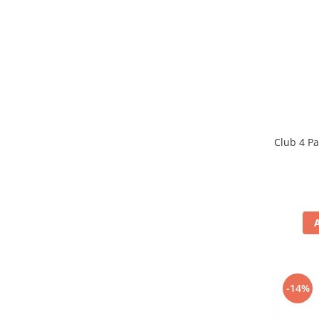
Club 4 Pa
-14%