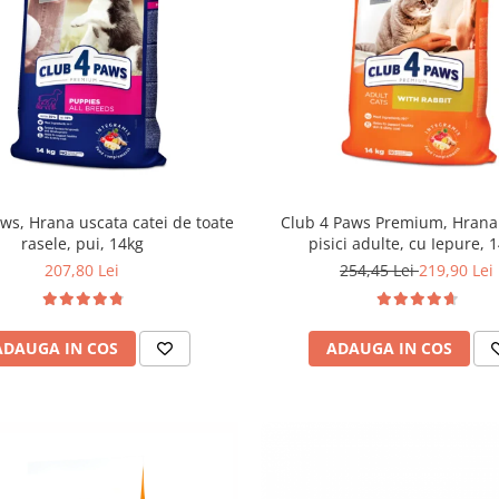
ws, Hrana uscata catei de toate
Club 4 Paws Premium, Hrana
rasele, pui, 14kg
pisici adulte, cu Iepure, 
207,80 Lei
254,45 Lei
219,90 Lei
ADAUGA IN COS
ADAUGA IN COS