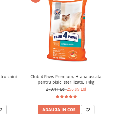
tru caini
Club 4 Paws Premium, Hrana uscata
pentru pisici sterilizate, 14kg
273,11 Lei
256,99 Lei
ADAUGA IN COS