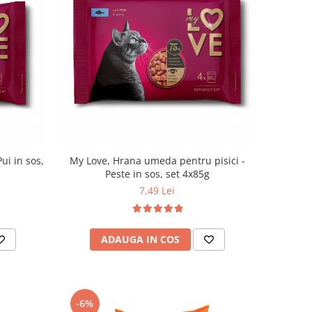
ui in sos,
My Love, Hrana umeda pentru pisici -
Peste in sos, set 4x85g
7,49 Lei
ADAUGA IN COS
-6%