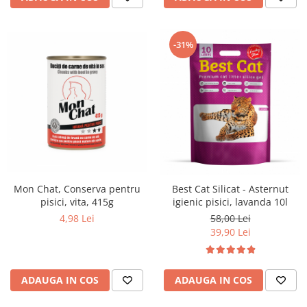
-31%
Mon Chat, Conserva pentru
Best Cat Silicat - Asternut
pisici, vita, 415g
igienic pisici, lavanda 10l
4,98 Lei
58,00 Lei
39,90 Lei
ADAUGA IN COS
ADAUGA IN COS