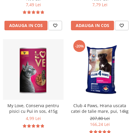
7,49 Lei
7,79 Lei
ADAUGA IN COS
ADAUGA IN COS
-20%
My Love, Conserva pentru
Club 4 Paws, Hrana uscata
pisici cu Pui in sos, 415g
catei de talie mare, pui, 14kg
4,99 Lei
207,80 Lei
166,24 Lei