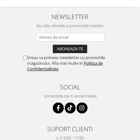
NEWSLETTER
Nu rata ofertele si promotiile noastre
Vreau sa primesc newsletter cu promotiile
magazinului. Afla mai multe in
Politica de
Confidentialitate
SOCIAL
Urmareste-ne in social media
SUPORT CLIENTI
L-V 9.00 - 17.00