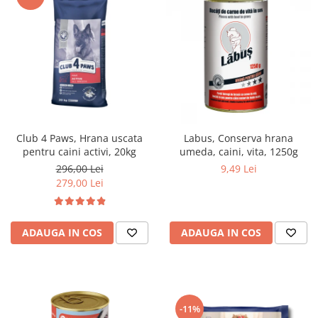
Club 4 Paws, Hrana uscata
Labus, Conserva hrana
pentru caini activi, 20kg
umeda, caini, vita, 1250g
296,00 Lei
9,49 Lei
279,00 Lei
ADAUGA IN COS
ADAUGA IN COS
-11%