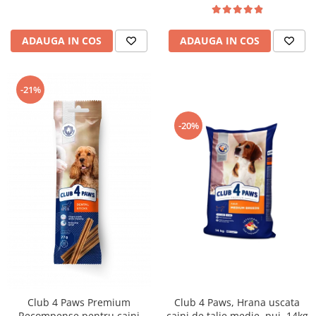
ADAUGA IN COS
ADAUGA IN COS
-21%
-20%
Club 4 Paws Premium
Club 4 Paws, Hrana uscata
Recompense pentru caini
caini de talie medie, pui, 14kg