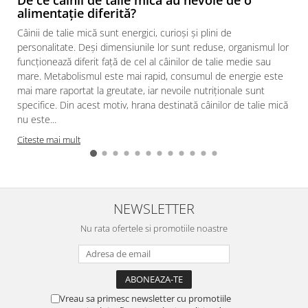
alimentație diferită?
Câinii de talie mică sunt energici, curioși și plini de
personalitate. Deși dimensiunile lor sunt reduse, organismul lor
funcționează diferit față de cel al câinilor de talie medie sau
mare. Metabolismul este mai rapid, consumul de energie este
mai mare raportat la greutate, iar nevoile nutriționale sunt
specifice. Din acest motiv, hrana destinată câinilor de talie mică
nu este...
Citeste mai mult
NEWSLETTER
Nu rata ofertele si promotiile noastre
Vreau sa primesc newsletter cu promotiile