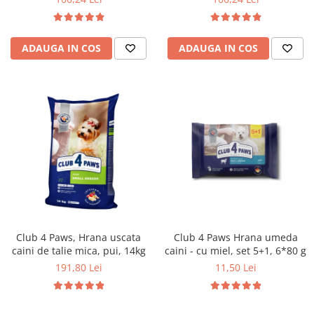
ADAUGA IN COS
ADAUGA IN COS
Club 4 Paws, Hrana uscata
Club 4 Paws Hrana umeda
caini de talie mica, pui, 14kg
caini - cu miel, set 5+1, 6*80 g
191,80 Lei
11,50 Lei