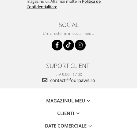
magazinului. Afla mai multe in
Politica de
Confidentialitate
SOCIAL
Urmareste-ne in social media
SUPORT CLIENTI
L-V 9.00 - 17.00
contact@fourpaws.ro
MAGAZINUL MEU
CLIENTI
DATE COMERCIALE